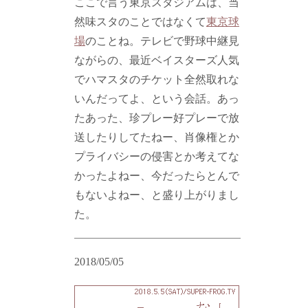
ここで言う東京スタジアムは、当
然味スタのことではなくて
東京球
場
のことね。テレビで野球中継見
ながらの、最近ベイスターズ人気
でハマスタのチケット全然取れな
いんだってよ、という会話。あっ
たあった、珍プレー好プレーで放
送したりしてたねー、肖像権とか
プライバシーの侵害とか考えてな
かったよねー、今だったらとんで
もないよねー、と盛り上がりまし
た。
2018/05/05