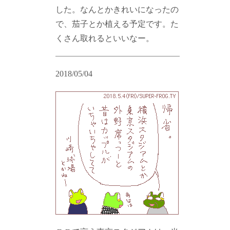
した。なんとかきれいになったの
で、茄子とか植える予定です。た
くさん取れるといいなー。
2018/05/04