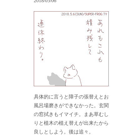
2018/05/06
具体的に言うと障子の張替えとお
風呂場磨きができなかった。玄関
の窓拭きもイマイチ。まあ草むし
りと植木の植え替えが出来たから
良しとしよう。後は追々。