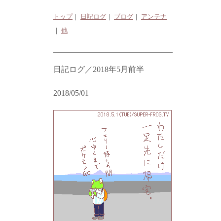
トップ
｜
日記ログ
｜
ブログ
｜
アンテナ
｜
他
日記ログ／2018年5月前半
2018/05/01