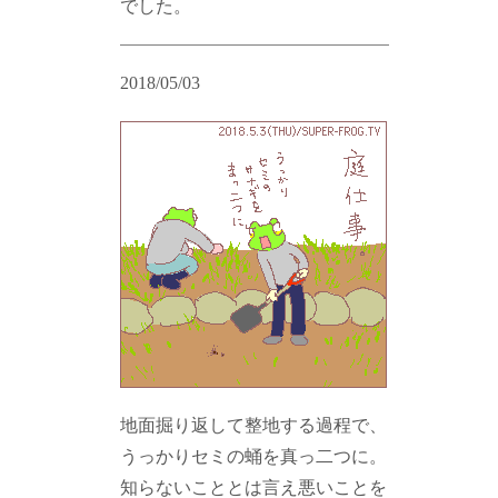
でした。
2018/05/03
地面掘り返して整地する過程で、
うっかりセミの蛹を真っ二つに。
知らないこととは言え悪いことを